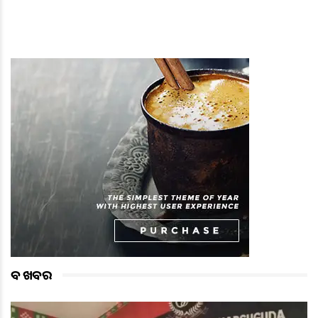
ବଡ ଖବର