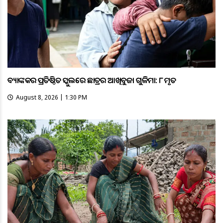
ବ୍ୟାଙ୍କକର ପ୍ରତିଷ୍ଠିତ ସ୍କୁଲରେ ଛାତ୍ରର ଆଖିବୁଜା ଗୁଳିମାଡ଼: ୮ ମୃତ
August 8, 2026 | 1:30 PM