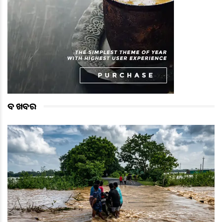
ବଡ ଖବର