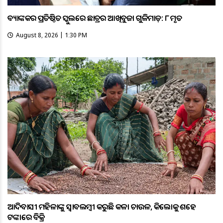
ବ୍ୟାଙ୍କକର ପ୍ରତିଷ୍ଠିତ ସ୍କୁଲରେ ଛାତ୍ରର ଆଖିବୁଜା ଗୁଳିମାଡ଼: ୮ ମୃତ
August 8, 2026 | 1:30 PM
ଆଦିବାସୀ ମହିଳାଙ୍କୁ ସ୍ଵାବଲମ୍ଵୀ କରୁଛି କଳା ଚାଉଳ, କିଲୋକୁ ଶହେ
ଟଙ୍କାରେ ବିକ୍ରି