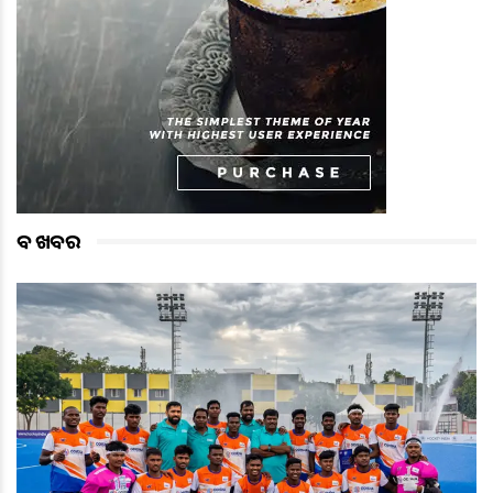
ବଡ ଖବର