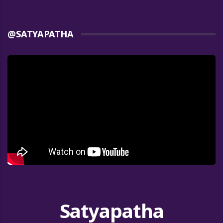
@SATYAPATHA
Satyapatha