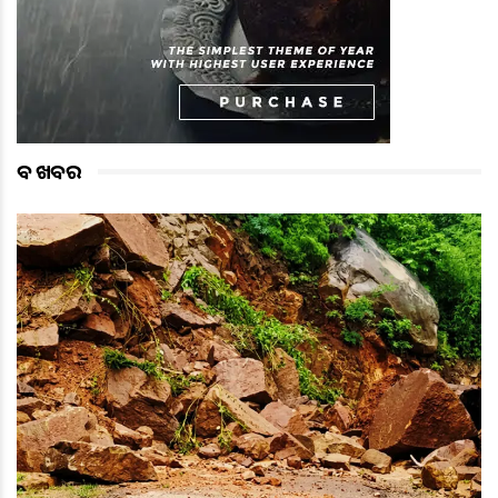
ବଡ ଖବର