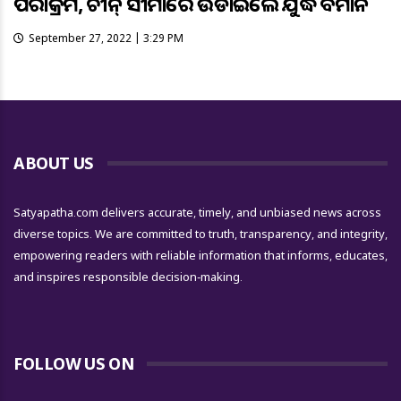
ପରାକ୍ରମ, ଚୀନ୍ ସୀମାରେ ଉଡାଇଲେ ଯୁଦ୍ଧ ବିମାନ
September 27, 2022 | 3:29 PM
ABOUT US
Satyapatha.com delivers accurate, timely, and unbiased news across
diverse topics. We are committed to truth, transparency, and integrity,
empowering readers with reliable information that informs, educates,
and inspires responsible decision-making.
FOLLOW US ON