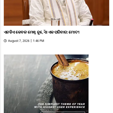
ଏନଡିଏ କେବଳ ମେଣ୍ଟ ନୁହେଁ, ଏହା ଏକ ପରିବାର: ମୋଦୀ
August 7, 2026 | 1:46 PM