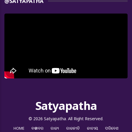
@SATYAPATHA
Satyapatha
© 2026 Satyapatha. All Right Reserved.
HOME
ବଡ ଖବର
ରାଜ୍ୟ
ରାଜନୀତି
ଜାତୀୟ
ପରିବେଶ