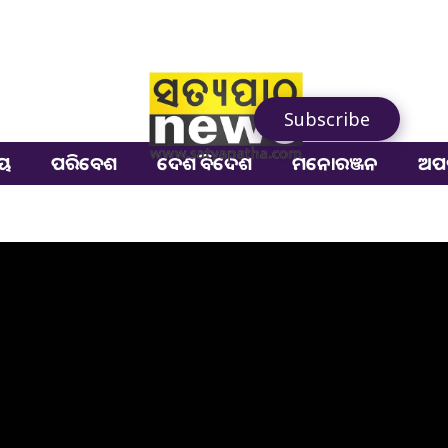
Subscribe
ୀୟ
ପରିବେଶ
ଦେଶ ବିଦେଶ
ମନୋରଞ୍ଜନ
ଅପ