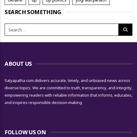
SEARCH SOMETHING
ABOUT US
Satyapatha.com delivers accurate, timely, and unbiased news across
diverse topics. We are committed to truth, transparency, and integrity,
empowering readers with reliable information that informs, educates,
and inspires responsible decision-making.
FOLLOW US ON