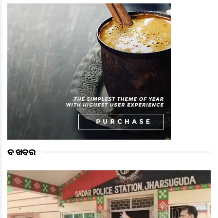
ବଡ ଖବର