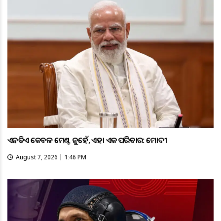
ଏନଡିଏ କେବଳ ମେଣ୍ଟ ନୁହେଁ, ଏହା ଏକ ପରିବାର: ମୋଦୀ
August 7, 2026 | 1:46 PM