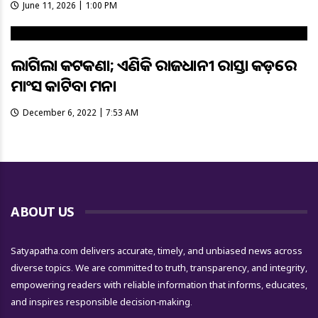
June 11, 2026 | 1:00 PM
ଲାଗିଲା କଟକଣା; ଏଣିକି ରାଜଧାନୀ ରାସ୍ତା କଡ଼ରେ
ମାଂସ କାଟିବା ମନା
December 6, 2022 | 7:53 AM
ABOUT US
Satyapatha.com delivers accurate, timely, and unbiased news across
diverse topics. We are committed to truth, transparency, and integrity,
empowering readers with reliable information that informs, educates,
and inspires responsible decision-making.