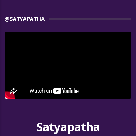
@SATYAPATHA
Satyapatha