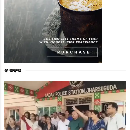
ବଡ ଖବର