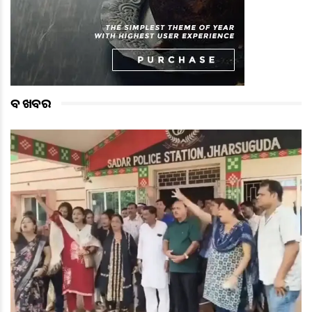
ବଡ ଖବର