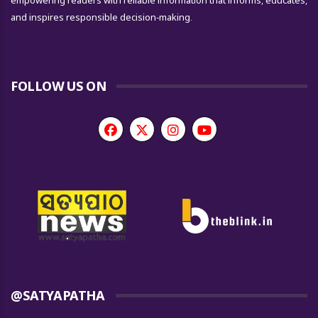
empowering readers with reliable information that informs, educates,
and inspires responsible decision-making.
FOLLOW US ON
@SATYAPATHA