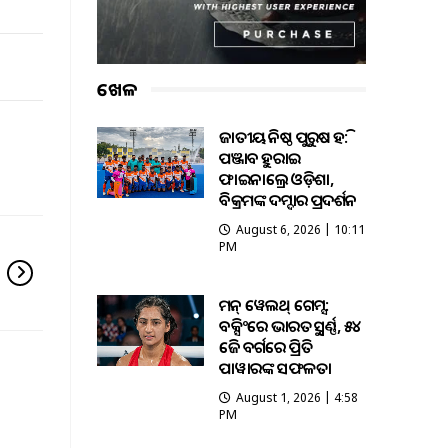
ଖେଳ
ଜାତୀୟ କନିଷ୍ଠ ପୁରୁଷ ହକି:
ପଞ୍ଜାବକୁ ହରାଇ
ଫାଇନାଲ୍ରେ ଓଡ଼ିଶା,
ବିକ୍ରମଙ୍କ ଦମ୍ଦାର ପ୍ରଦର୍ଶନ
August 6, 2026 | 10:11
PM
କମନ୍ ୱେଲଥ୍ ଗେମ୍ସ:
ବକ୍ସିଂରେ ଭାରତକୁ ସ୍ବର୍ଣ୍ଣ, ୫୪
କେଜି ବର୍ଗରେ ପ୍ରିତି
ପାୱାରଙ୍କ ସଫଳତା
August 1, 2026 | 4:58
PM