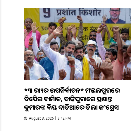
*୩ ରାଜ୍ୟର ଉପନିର୍ବାଚନ* ମଞ୍ଜଲପୁରରେ
ବିଜେପିର ବାଜିମାତ, ବାଙ୍କିପୁରାରେ ପ୍ରଶାନ୍ତ
କୁମାରଙ୍କ ବିଜୟ ଦାତିଆରେ ଜିତିଲା କଂଗ୍ରେସ
August 3, 2026 | 9:42 PM