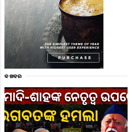
ବଡ ଖବର