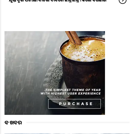
ବଡ ଖବର