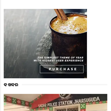
ବଡ ଖବର