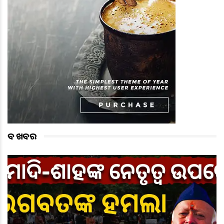
ବଡ ଖବର