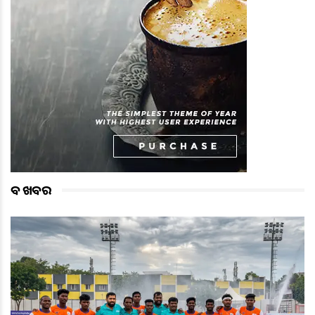
ବଡ ଖବର