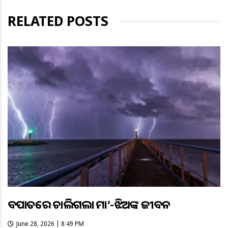
RELATED POSTS
ବଜ୍ରପାତରେ ଚାଲିଗଲା ମା’-ଝିଅଙ୍କ ଜୀବନ
June 28, 2026 | 8:49 PM