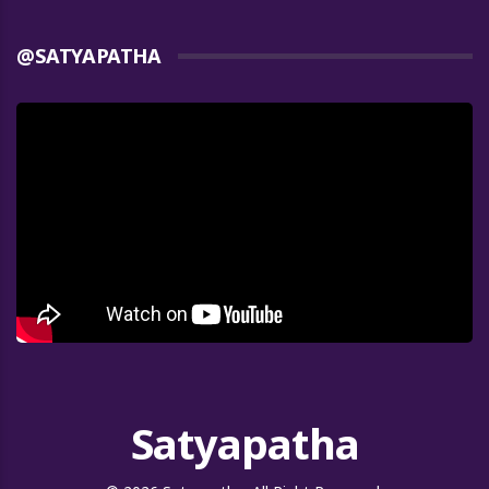
@SATYAPATHA
Satyapatha