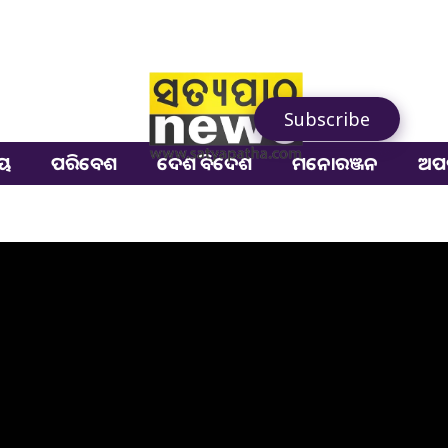
Subscribe
ୀୟ
ପରିବେଶ
ଦେଶ ବିଦେଶ
ମନୋରଞ୍ଜନ
ଅପ