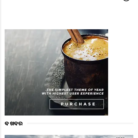
ବଡ ଖବର