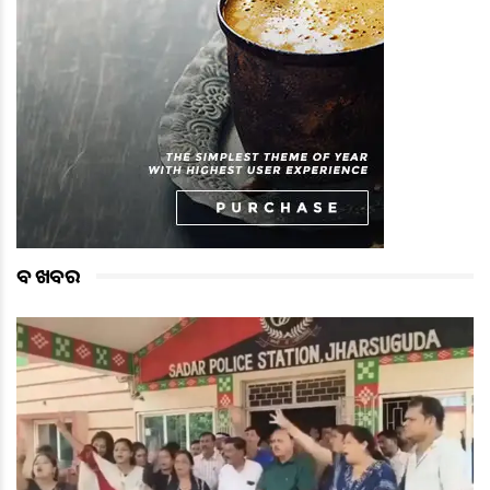
ବଡ ଖବର