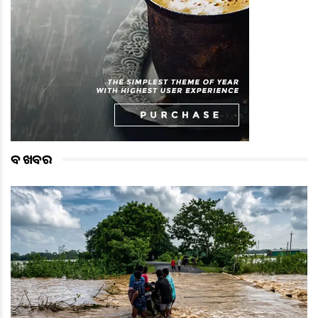
ବଡ ଖବର