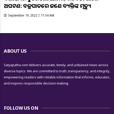
ଅଘଟଣ: ବଜ୍ରପାତରେ ଜଣେ ବ୍ୟକ୍ତିଙ୍କ ମୃତ୍ୟୁ
September 19, 2022 | 11:54 AM
ABOUT US
Satyapatha.com delivers accurate, timely, and unbiased news across
diverse topics. We are committed to truth, transparency, and integrity,
empowering readers with reliable information that informs, educates,
and inspires responsible decision-making.
FOLLOW US ON