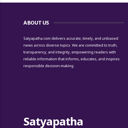
ABOUT US
Satyapatha.com delivers accurate, timely, and unbiased
news across diverse topics. We are committed to truth,
transparency, and integrity, empowering readers with
reliable information that informs, educates, and inspires
responsible decision-making.
Satyapatha