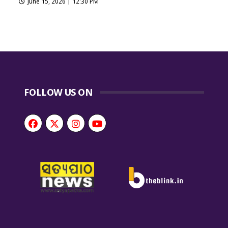
June 15, 2026 | 12:30 PM
FOLLOW US ON