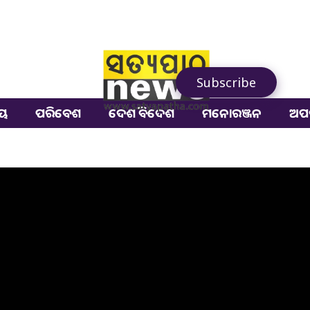
Subscribe
ୀୟ
ପରିବେଶ
ଦେଶ ବିଦେଶ
ମନୋରଞ୍ଜନ
ଅପ