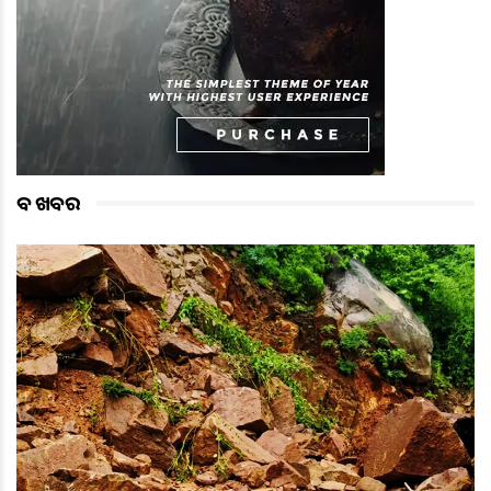
ବଡ ଖବର