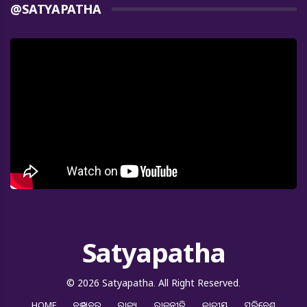
@SATYAPATHA
Satyapatha
© 2026 Satyapatha. All Right Reserved.
HOME
ବଡ ଖବର
ରାଜ୍ୟ
ରାଜନୀତି
ଜାତୀୟ
ପରିବେଶ