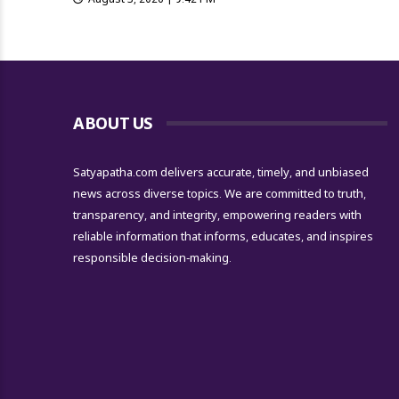
ABOUT US
Satyapatha.com delivers accurate, timely, and unbiased
news across diverse topics. We are committed to truth,
transparency, and integrity, empowering readers with
reliable information that informs, educates, and inspires
responsible decision-making.