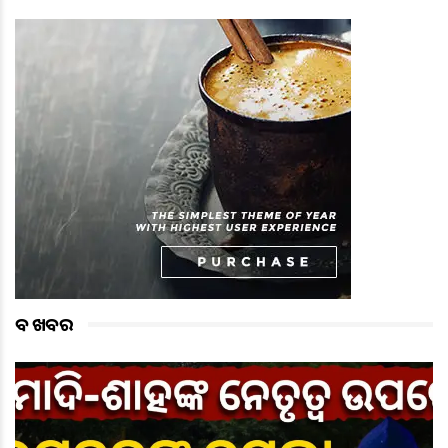
ବଡ ଖବର