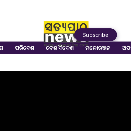
Subscribe
ୀୟ
ପରିବେଶ
ଦେଶ ବିଦେଶ
ମନୋରଞ୍ଜନ
ଅପ