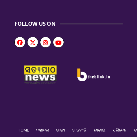
FOLLOW US ON
HOME
ବଡ ଖବର
ରାଜ୍ୟ
ରାଜନୀତି
ଜାତୀୟ
ପରିବେଶ
ଦ