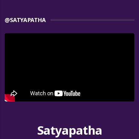
@SATYAPATHA
Satyapatha