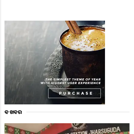
ବଡ ଖବର