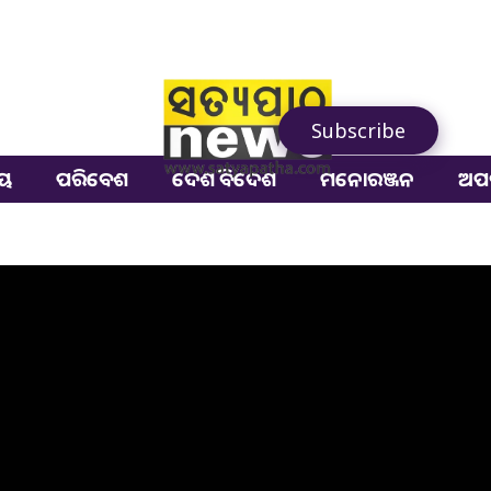
Subscribe
ୀୟ
ପରିବେଶ
ଦେଶ ବିଦେଶ
ମନୋରଞ୍ଜନ
ଅପ