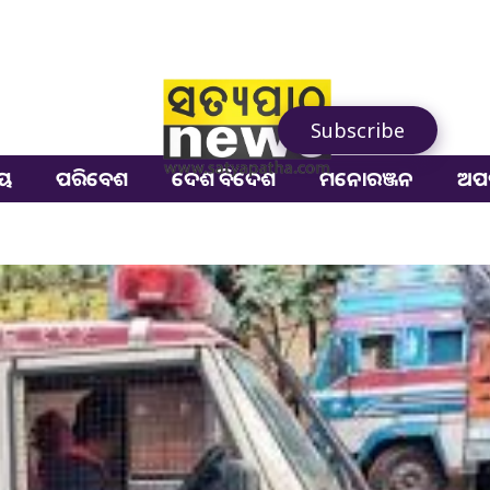
Subscribe
ୀୟ
ପରିବେଶ
ଦେଶ ବିଦେଶ
ମନୋରଞ୍ଜନ
ଅପ