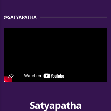
@SATYAPATHA
Satyapatha