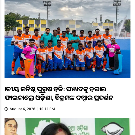
ଜାତୀୟ କନିଷ୍ଠ ପୁରୁଷ ହକି: ପଞ୍ଜାବକୁ ହରାଇ
ଫାଇନାଲ୍ରେ ଓଡ଼ିଶା, ବିକ୍ରମଙ୍କ ଦମ୍ଦାର ପ୍ରଦର୍ଶନ
August 6, 2026 | 10:11 PM