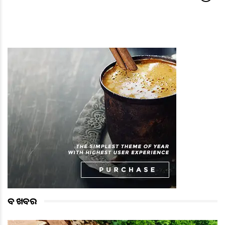
ବଡ ଖବର