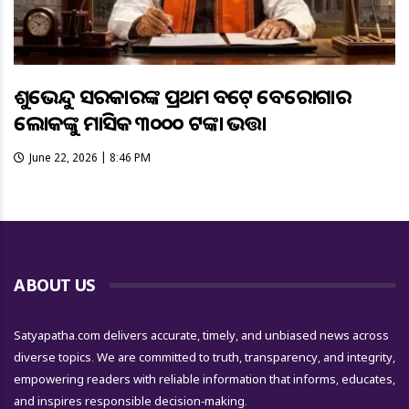
ଶୁଭେନ୍ଦୁ ସରକାରଙ୍କ ପ୍ରଥମ ବଜେଟ୍ ବେରୋଜଗାର
ଲୋକଙ୍କୁ ମାସିକ ୩୦୦୦ ଟଙ୍କା ଭତ୍ତା
June 22, 2026 | 8:46 PM
ABOUT US
Satyapatha.com delivers accurate, timely, and unbiased news across
diverse topics. We are committed to truth, transparency, and integrity,
empowering readers with reliable information that informs, educates,
and inspires responsible decision-making.