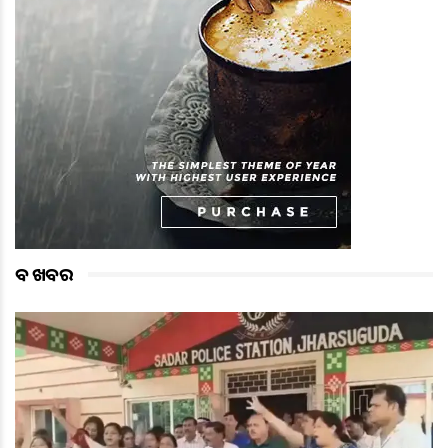
ବଡ ଖବର