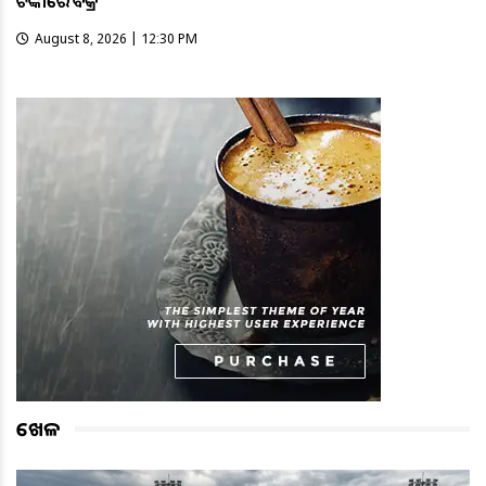
ଟଙ୍କାରେ ବିକ୍ରି
August 8, 2026 | 12:30 PM
ଖେଳ