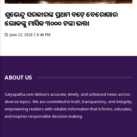
ଶୁଭେନ୍ଦୁ ସରକାରଙ୍କ ପ୍ରଥମ ବଜେଟ୍ ବେରୋଜଗାର
ଲୋକଙ୍କୁ ମାସିକ ୩୦୦୦ ଟଙ୍କା ଭତ୍ତା
June 22, 2026 | 8:46 PM
ABOUT US
Satyapatha.com delivers accurate, timely, and unbiased news across
diverse topics. We are committed to truth, transparency, and integrity,
empowering readers with reliable information that informs, educates,
and inspires responsible decision-making.