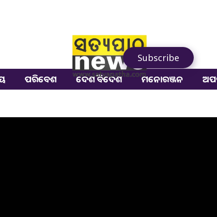
Subscribe
ୀୟ
ପରିବେଶ
ଦେଶ ବିଦେଶ
ମନୋରଞ୍ଜନ
ଅପ