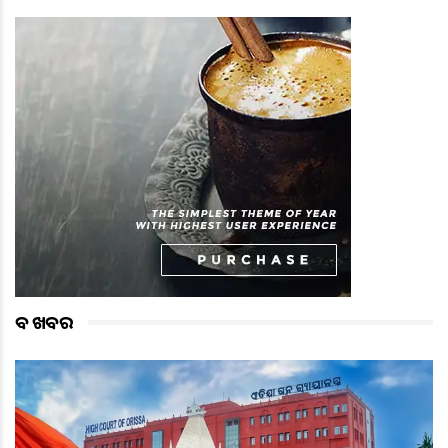
ବଡ ଖବର