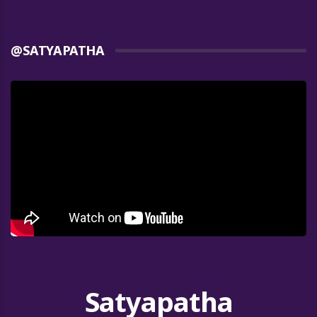
@SATYAPATHA
Satyapatha