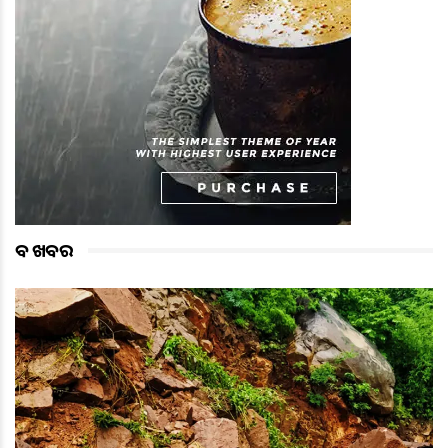
ବଡ ଖବର