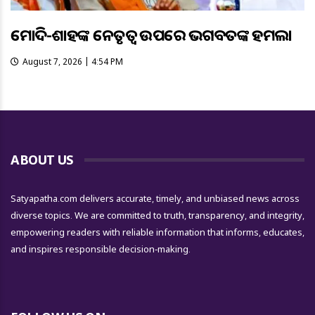
ମୋଦି-ଶାହଙ୍କ ନେତୃତ୍ୱ ଉପରେ ଭଗବତଙ୍କ ହମଲା
August 7, 2026 | 4:54 PM
ABOUT US
Satyapatha.com delivers accurate, timely, and unbiased news across
diverse topics. We are committed to truth, transparency, and integrity,
empowering readers with reliable information that informs, educates,
and inspires responsible decision-making.