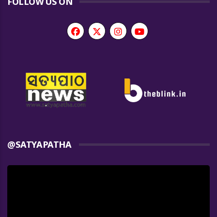
FOLLOW US ON
@SATYAPATHA