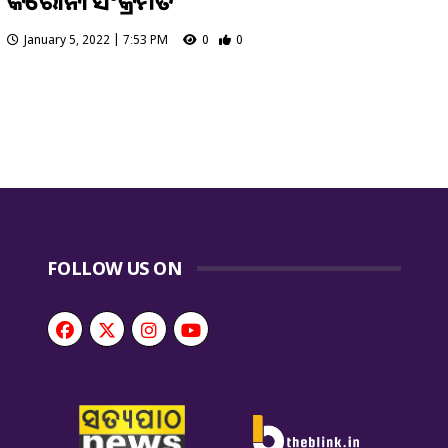
କରୋନା ସଂକ୍ରମିତ
January 5, 2022 | 7:53 PM
0
0
FOLLOW US ON