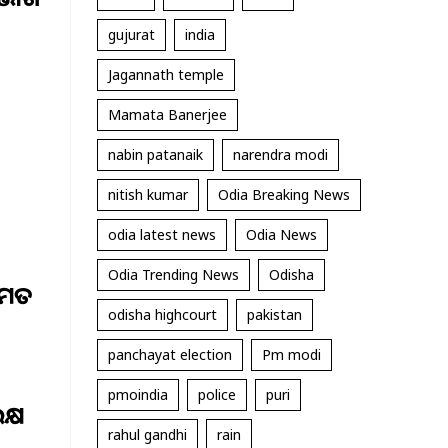
gujurat
india
Jagannath temple
Mamata Banerjee
nabin patanaik
narendra modi
nitish kumar
Odia Breaking News
ତ
odia latest news
Odia News
Odia Trending News
Odisha
ମେତ
odisha highcourt
pakistan
panchayat election
Pm modi
pmoindia
police
puri
କ୍ଷ
rahul gandhi
rain