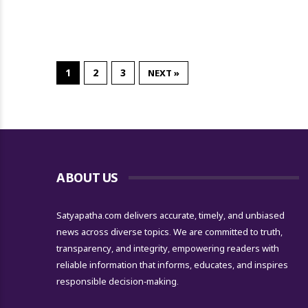
1
2
3
NEXT »
ABOUT US
Satyapatha.com delivers accurate, timely, and unbiased
news across diverse topics. We are committed to truth,
transparency, and integrity, empowering readers with
reliable information that informs, educates, and inspires
responsible decision-making.