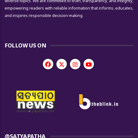
diverse topics. We are committed to truth, transparency, and integrity,
empowering readers with reliable information that informs, educates,
and inspires responsible decision-making.
FOLLOW US ON
@SATYAPATHA