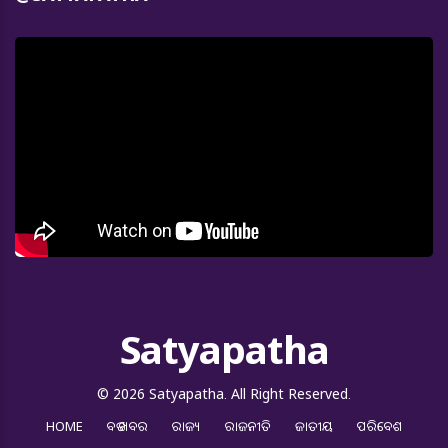
Satyapatha
© 2026 Satyapatha. All Right Reserved.
HOME
ବଡ ଖବର
ରାଜ୍ୟ
ରାଜନୀତି
ଜାତୀୟ
ପରିବେଶ