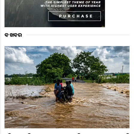
ବଡ ଖବର