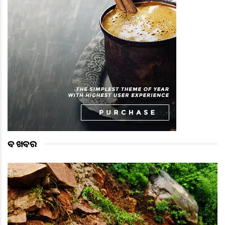
ବଡ ଖବର