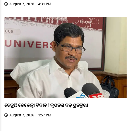
August 7, 2026 | 4:31 PM
ତେଜୁଛି ରେଭେନ୍ସା ବିବାଦ ! କୁଳପତିଙ୍କ ବଡ଼ ପ୍ରତିକ୍ରିୟା
August 7, 2026 | 1:57 PM