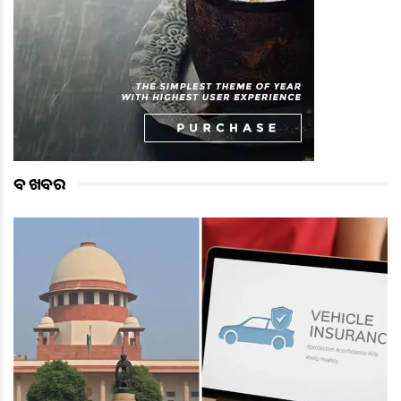
ବଡ ଖବର