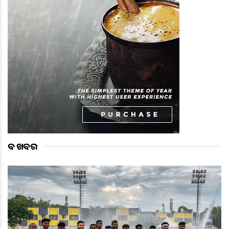
ବଡ ଖବର