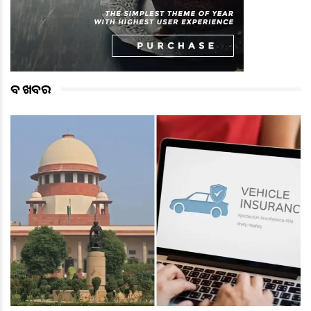
ବଡ ଖବର