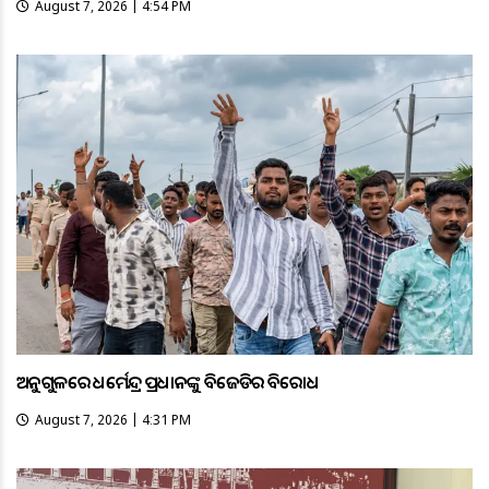
August 7, 2026 | 4:54 PM
ଅନୁଗୁଳରେ ଧର୍ମେନ୍ଦ୍ର ପ୍ରଧାନଙ୍କୁ ବିଜେଡିର ବିରୋଧ
August 7, 2026 | 4:31 PM