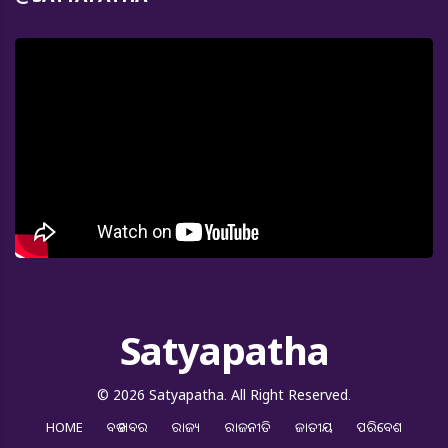
Satyapatha
© 2026 Satyapatha. All Right Reserved.
HOME
ବଡ ଖବର
ରାଜ୍ୟ
ରାଜନୀତି
ଜାତୀୟ
ପରିବେଶ