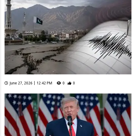
June 27, 2026 | 12:42 PM
0
0