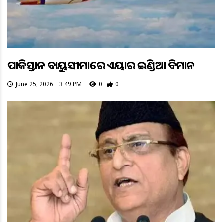
ପାକିସ୍ତାନ ବାୟୁସୀମାରେ ଏୟାର ଇଣ୍ଡିଆ ବିମାନ
June 25, 2026 | 3:49 PM
0
0