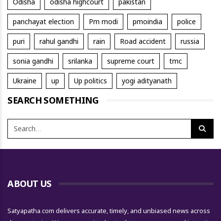
Odisha
odisha highcourt
pakistan
panchayat election
Pm modi
pmoindia
police
puri
rahul gandhi
rain
Road accident
russia
sonia gandhi
srilanka
supreme court
tmc
Ukraine
up
Up politics
yogi adityanath
SEARCH SOMETHING
ABOUT US
Satyapatha.com delivers accurate, timely, and unbiased news across