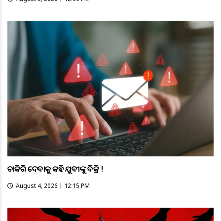
ଚାକିରି ଦେବାକୁ କହି ଯୁବତୀଙ୍କୁ ବିକ୍ରି !
August 4, 2026 | 12:15 PM