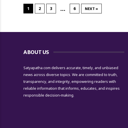
…
1
2
3
6
NEXT »
ABOUT US
Satyapatha.com delivers accurate, timely, and unbiased
news across diverse topics. We are committed to truth,
transparency, and integrity, empowering readers with
reliable information that informs, educates, and inspires
responsible decision-making.